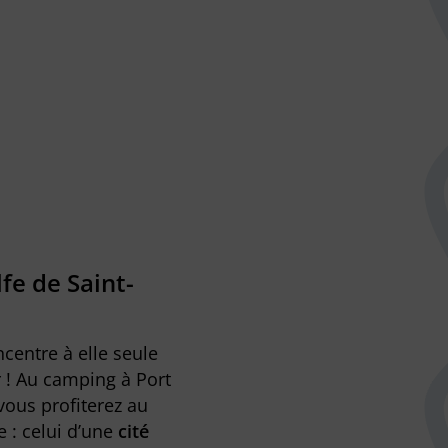
fe de Saint-
centre à elle seule
r ! Au camping à Port
vous profiterez au
 : celui d’une
cité