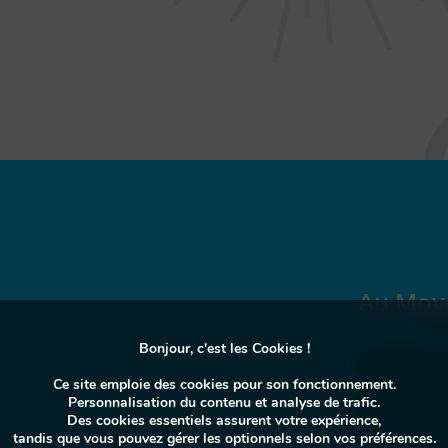
Au Moy
Bonjour, c'est les Cookies !
Au-dessus 
perle prov
Ce site emploie des cookies pour son fonctionnement.
Personnalisation du contenu et analyse de trafic.
pittoresq
Des
cookies essentiels
assurent votre expérience,
authenticit
tandis que vous pouvez gérer les optionnels selon vos préférences.