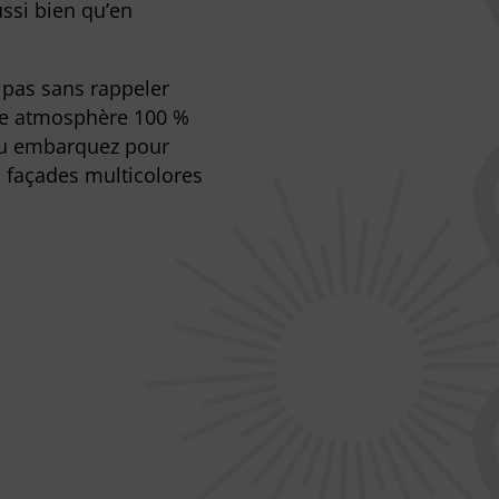
ssi bien qu’en
t pas sans rappeler
ne atmosphère 100 %
 ou embarquez pour
 façades multicolores