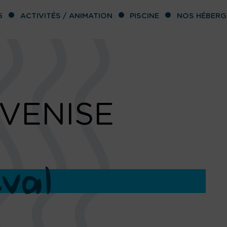
G
ACTIVITÉS / ANIMATION
PISCINE
NOS HÉBER
 VENISE
val