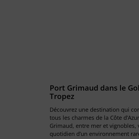
Port Grimaud
dans le Gol
Tropez
Découvrez une destination qui con
tous les charmes de la Côte d’Azu
Grimaud, entre mer et vignobles, 
quotidien d’un environnement rare