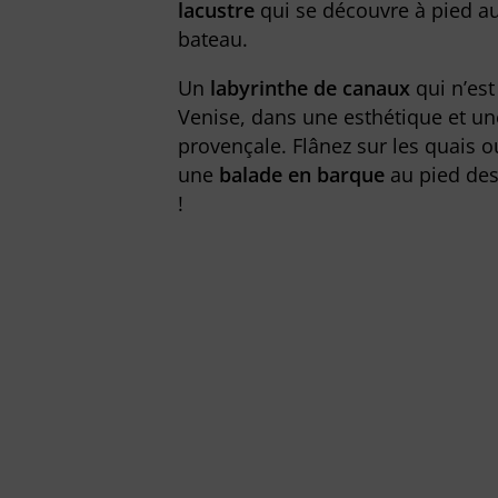
lacustre
qui se découvre à pied au
bateau.
Un
labyrinthe de canaux
qui n’es
Venise, dans une esthétique et u
provençale. Flânez sur les quais
une
balade en barque
au pied des
!