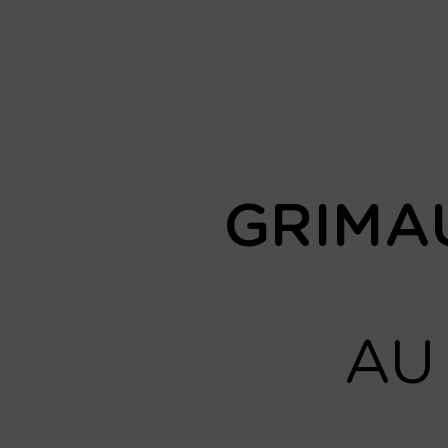
GRIMA
A