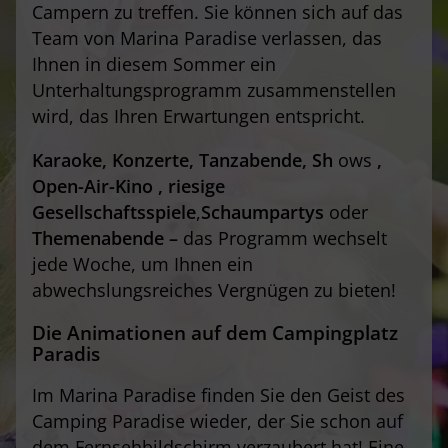
Campern zu treffen. Sie können sich auf das
Team von Marina Paradise verlassen, das
Ihnen in diesem Sommer ein
Unterhaltungsprogramm zusammenstellen
wird, das Ihren Erwartungen entspricht.
Karaoke,
Konzerte, Tanzabende, Sh
ows
,
Open-Air-Kino
, riesige
Gesellschaftsspiele
,
Schaumpartys
oder
Themenabende –
das Programm wechselt
jede Woche, um Ihnen ein
abwechslungsreiches Vergnügen zu bieten!
Die Animationen
auf dem Campingplatz
Paradis
Im Marina Paradise finden Sie den Geist des
Camping Paradise wieder, der Sie schon auf
dem Fernsehbildschirm verzaubert hat! Eine