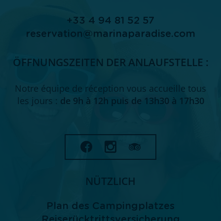
+33 4 94 81 52 57
reservation@marinaparadise.com
ÖFFNUNGSZEITEN DER ANLAUFSTELLE :
Notre équipe de réception vous accueille tous
les jours :
de 9h à 12h puis de 13h30 à 17h30
NÜTZLICH
Plan des Campingplatzes
Reiserücktrittsversicherung