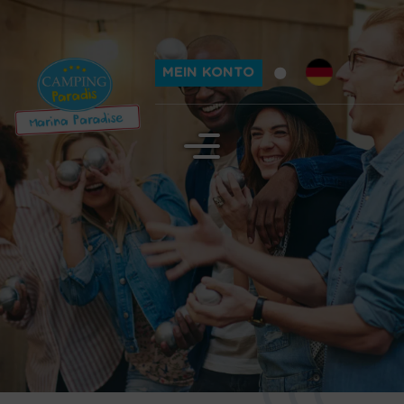
MEIN KONTO
ion